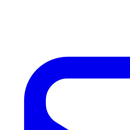
Ugrás a fő tartalomra