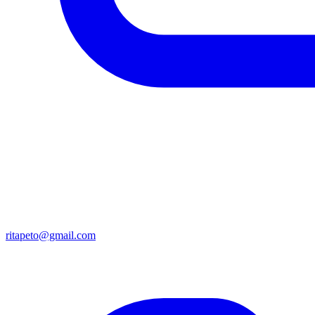
ritapeto@gmail.com